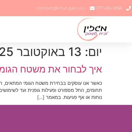
contact@rihut-gan.co.il
077-265-1866
יום:
13 באוקטובר 2025
איך לבחור את משטח הגומ
כאשר אנו עוסקים בבחירת משטח הגומי המתאים, ח
תחומים, החל מספורט ופעילות גופנית ועד לשימושים 
נוחות או אף פגיעות. במאמר […]