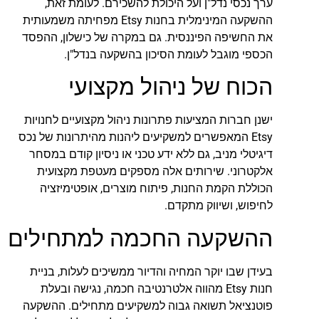
ערך נכסי נדל"ן ועל היכולת להשכירם. לעומת זאת,
ההשקעה המינימלית בחנות Etsy מפחיתה משמעותית
את החשיפה הפיננסית. גם במקרה של כישלון, ההפסד
הכספי מוגבל לעומת הסיכון בהשקעה בנדל"ן.
הכוח של ניהול מקצועי
ישנן חברות המציעות פתרונות ניהול מקצועיים לחנויות
Etsy המאפשרים למשקיעים ליהנות מהיתרונות של נכס
דיגיטלי מניב, גם ללא ידע טכני או ניסיון קודם במסחר
אלקטרוני. שירותים אלה מספקים מעטפת מקצועית
הכוללת הקמת החנות, פיתוח מוצרים, אופטימיזציה
לחיפוש, ושיווק מתקדם.
ההשקעה החכמה למתחילים
בעידן שבו יוקר המחיה והדיור ממשיכים לעלות, בניית
חנות Etsy מהווה אלטרנטיבה חכמה, נגישה ובעלת
פוטנציאל תשואה גבוה למשקיעים מתחילים. ההשקעה