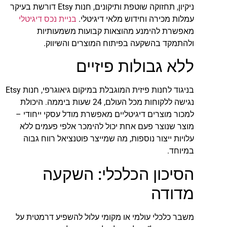
ניקיון, תחזוקה שוטפת ותיקונים, חנות Etsy דורשת בעיקר
עמלות מכירה וחידוש מלאי דיגיטלי.
בניית נכס דיגיטלי
מאפשרת להימנע מהוצאות קבועות משמעותיות
ולהתמקד בהשקעה בפיתוח המוצרים והשיווק.
ללא גבולות פיזיים
בניגוד לחנות פיזית המוגבלת במיקום גיאוגרפי, חנות Etsy
נגישה ללקוחות מכל העולם, 24 שעות ביממה. היכולת
למכור מוצרים דיגיטליים מאפשרת מודל עסקי ייחודי –
מוצר שנוצר פעם אחת יכול להימכר אלפי פעמים ללא
עלויות ייצור נוספות, מה שמייצר פוטנציאל רווח גבוה
במיוחד.
הסיכון הכלכלי: השקעה
מדודה
משבר כלכלי עולמי או מקומי עלול להשפיע דרמטית על