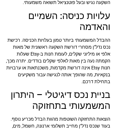
השקעה נגיש ובעל פוטנציאל תשואה משמעותי.
עלויות כניסה: השמיים
והאדמה
ההבדל המשמעותי ביותר טמון בעלויות הכניסה. רכישת
נכס נדל"ן מסחרי דורשת השקעה ראשונית של מאות
אלפי או מיליוני שקלים, לעומת חנות ב-Etsy שעלות
הקמתה נעה בין מאות לאלפי שקלים בודדים. יתרה מכך,
חנות Etsy אינה דורשת מקדמות, משכנתאות או ערבויות
בנקאיות, מה שהופך אותה לנגישה עבור משקיעים
בתחילת דרכם.
בניית נכס דיגיטלי – היתרון
המשמעותי בתחזוקה
הוצאות התחזוקה השוטפות מהוות הבדל מכריע נוסף.
בעוד שנכס נדל"ן מחייב תשלומי ארנונה, חשמל, מים,